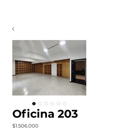
Oficina 203
Precio
$1.506.000