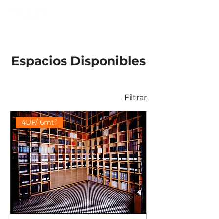
Espacios Disponibles
Filtrar
4UF/ 6mt²