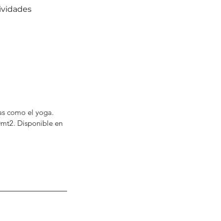
tividades
nas como el yoga.
mt2. Disponible en