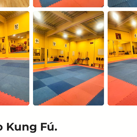
o Kung Fú.