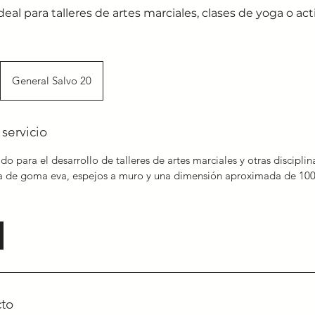
deal para talleres de artes marciales, clases de yoga o ac
General Salvo 20
servicio
o para el desarrollo de talleres de artes marciales y otras discipli
a de goma eva, espejos a muro y una dimensión aproximada de 100
cto