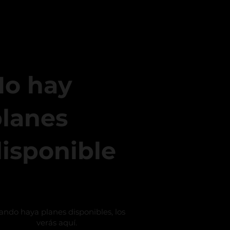
No hay
lanes
isponible
ndo haya planes disponibles, los
verás aquí.