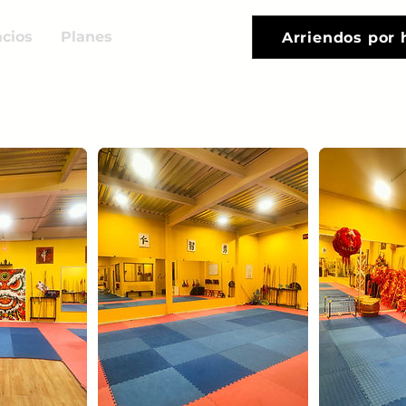
cios
Planes
Arriendos por 