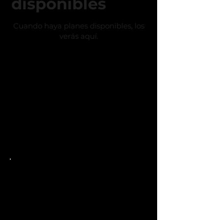
disponibles
Cuando haya planes disponibles, los
verás aquí.