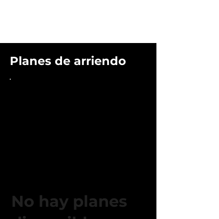
Planes de arriendo
No hay planes