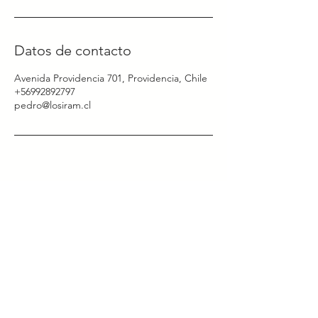
Datos de contacto
Avenida Providencia 701, Providencia, Chile
+56992892797
pedro@losiram.cl