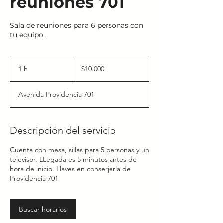
reuniones 701
Sala de reuniones para 6 personas con
tu equipo.
10.000
pesos
1 h
1
$10.000
chilenos
Avenida Providencia 701
Descripción del servicio
Cuenta con mesa, sillas para 5 personas y un
televisor. LLegada es 5 minutos antes de
hora de inicio. Llaves en conserjería de
Providencia 701
Buscar horarios