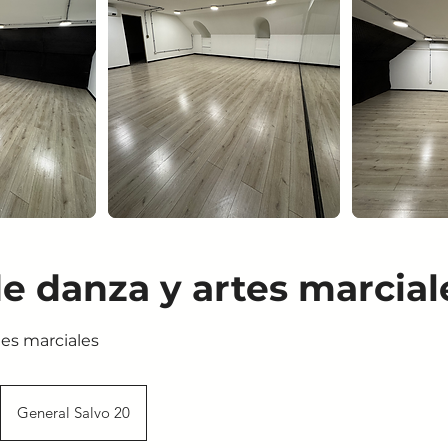
de danza y artes marcial
tes marciales
General Salvo 20