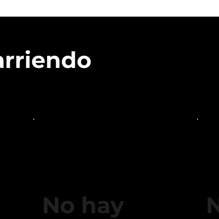
arriendo
No hay