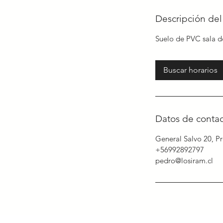
Descripción del 
Suelo de PVC sala d
Buscar horarios
Datos de conta
General Salvo 20, Pr
+56992892797
pedro@losiram.cl