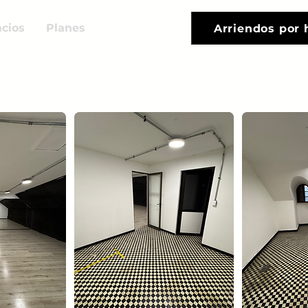
cios
Planes
Arriendos por 