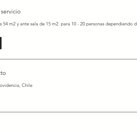
servicio
e 54 m2 y ante sala de 15 m2. para 10 - 20 personas dependiendo d
cto
ovidencia, Chile