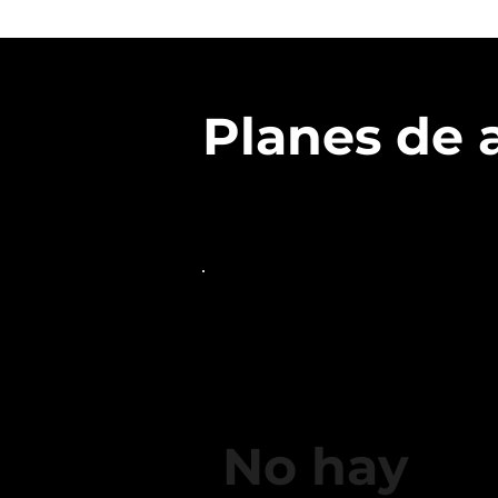
Planes de 
No hay