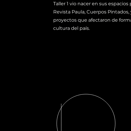
Taller 1 vio nacer en sus espacio
Revista Paula, Cuerpos Pintados,
proyectos que afectaron de for
cultura del país.
Taller 1.