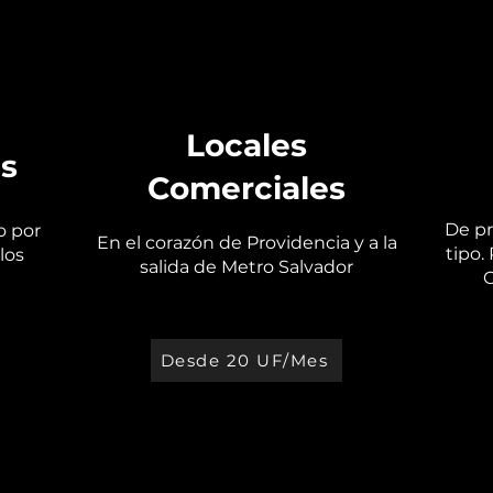
Locales
as
Comerciales
De pr
o por
En el corazón de Providencia y a la
tipo.
los
salida de Metro Salvador
C
Desde 20 UF/Mes