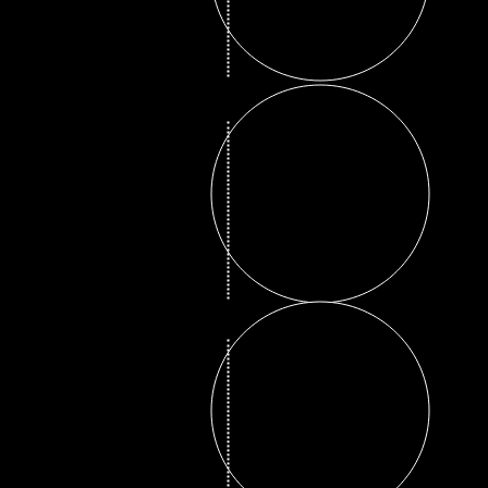
Revista Paul
Cuerpos Pint