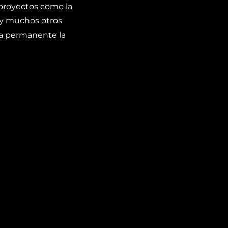
s proyectos como la
 y muchos otros
ma permanente la