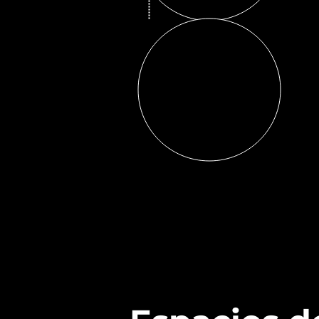
Co-work Taller