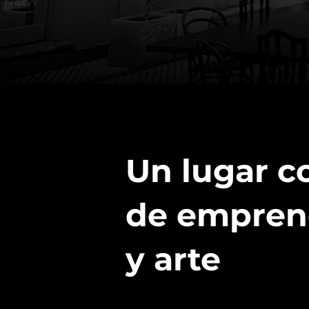
Un lugar co
de empren
y arte