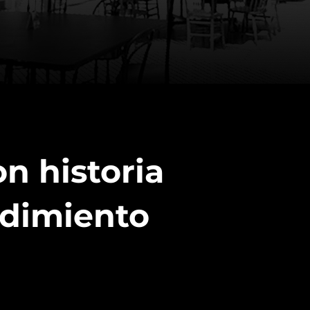
n historia
dimiento